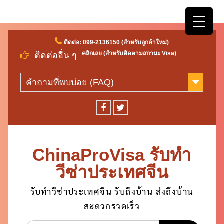
Skip
ติดต่อ: 099-2136150 (สำหรับลูกค้าใหม่)
to
คลิกเลย (สำหรับติดตามสถานะ Visa)
ติดต่ออื่น ๆ
content
คำถามที่พบบ่อย (FAQ)
facebook
twitter
ChinaProVisa รับทำ
วีซ่าประเทศจีน
รับทำวีซ่าประเทศจีน รับถึงบ้าน ส่งถึงบ้าน
สะดวกรวดเร็ว