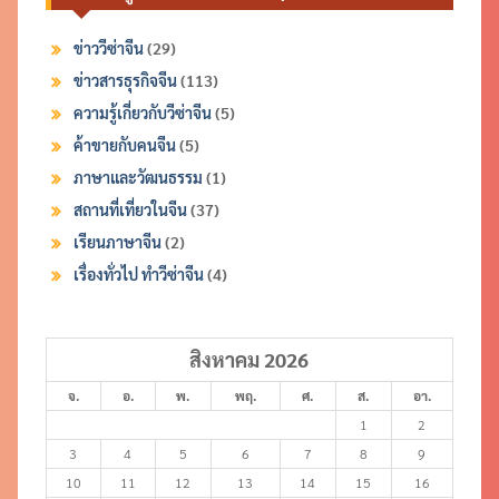
ข่าววีซ่าจีน
(29)
ข่าวสารธุรกิจจีน
(113)
ความรู้เกี่ยวกับวีซ่าจีน
(5)
ค้าขายกับคนจีน
(5)
ภาษาและวัฒนธรรม
(1)
สถานที่เที่ยวในจีน
(37)
เรียนภาษาจีน
(2)
เรื่องทั่วไป ทำวีซ่าจีน
(4)
สิงหาคม 2026
จ.
อ.
พ.
พฤ.
ศ.
ส.
อา.
1
2
3
4
5
6
7
8
9
10
11
12
13
14
15
16