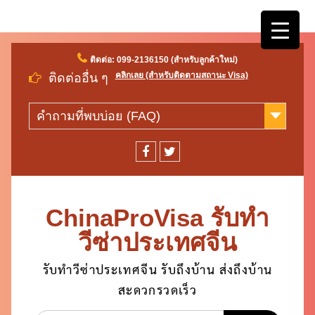
Skip
ติดต่อ: 099-2136150 (สำหรับลูกค้าใหม่)
to
คลิกเลย (สำหรับติดตามสถานะ Visa)
ติดต่ออื่น ๆ
content
คำถามที่พบบ่อย (FAQ)
facebook
twitter
ChinaProVisa รับทำ
วีซ่าประเทศจีน
รับทำวีซ่าประเทศจีน รับถึงบ้าน ส่งถึงบ้าน
สะดวกรวดเร็ว