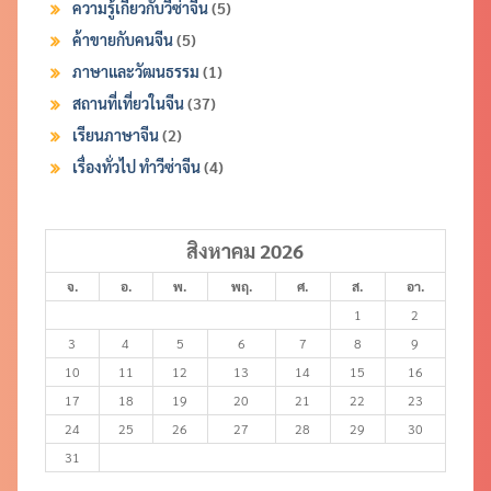
ความรู้เกี่ยวกับวีซ่าจีน
(5)
ค้าขายกับคนจีน
(5)
ภาษาและวัฒนธรรม
(1)
สถานที่เที่ยวในจีน
(37)
เรียนภาษาจีน
(2)
เรื่องทั่วไป ทำวีซ่าจีน
(4)
สิงหาคม 2026
จ.
อ.
พ.
พฤ.
ศ.
ส.
อา.
1
2
3
4
5
6
7
8
9
10
11
12
13
14
15
16
17
18
19
20
21
22
23
24
25
26
27
28
29
30
31