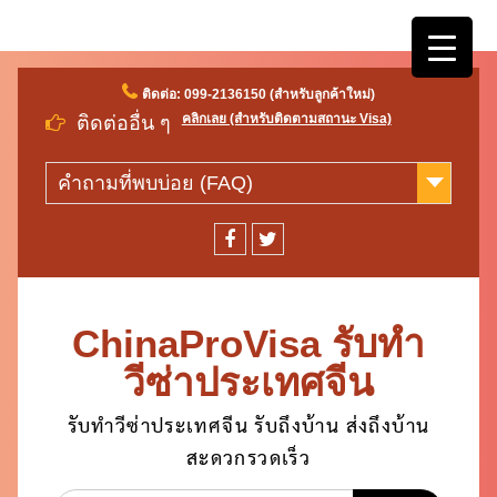
Skip
ติดต่อ: 099-2136150 (สำหรับลูกค้าใหม่)
to
คลิกเลย (สำหรับติดตามสถานะ Visa)
ติดต่ออื่น ๆ
content
คำถามที่พบบ่อย (FAQ)
facebook
twitter
ChinaProVisa รับทำ
วีซ่าประเทศจีน
รับทำวีซ่าประเทศจีน รับถึงบ้าน ส่งถึงบ้าน
สะดวกรวดเร็ว