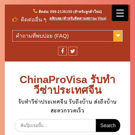
Skip
ติดต่อ: 099-2136150 (สำหรับลูกค้าใหม่)
to
คลิกเลย (สำหรับติดตามสถานะ Visa)
ติดต่ออื่น ๆ
content
คำถามที่พบบ่อย (FAQ)
facebook
twitter
ChinaProVisa รับทำ
วีซ่าประเทศจีน
รับทำวีซ่าประเทศจีน รับถึงบ้าน ส่งถึงบ้าน
สะดวกรวดเร็ว
Search
for: