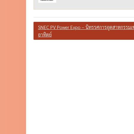
แนะแนว
SNEC PV Power Expo – นิทรรศการอุตสาหกรรมเ
อาทิตย์
เรื่อง