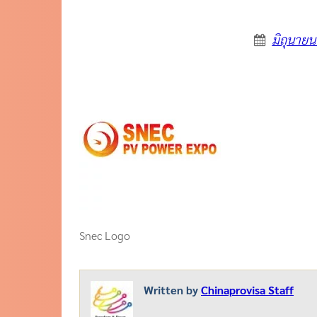
มิถุนายน
Snec Logo
Written by
Chinaprovisa Staff