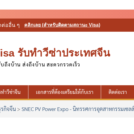
ดต่ออื่น ๆ
คลิกเลย (สำหรับติดตามสถานะ Visa)
sa รับทำวีซ่าประเทศจีน
ับถึงบ้าน ส่งถึงบ้าน สะดวกรวดเร็ว
รทำวีซ่าจีน
เอกสารที่ต้องเตรียมให้กับเรา
ติดต่อเรา
ุรกิจจีน
>
SNEC PV Power Expo - นิทรรศการอุตสาหกรรมเซลล์