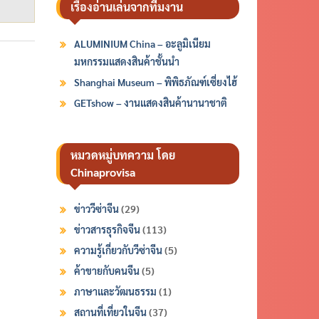
เรื่องอ่านเล่นจากทีมงาน
ALUMINIUM China – อะลูมิเนียม
มหกรรมแสดงสินค้าชั้นนำ
Shanghai Museum – พิพิธภัณฑ์เซี่ยงไฮ้
GETshow – งานแสดงสินค้านานาชาติ
หมวดหมู่บทความ โดย
Chinaprovisa
ข่าววีซ่าจีน
(29)
ข่าวสารธุรกิจจีน
(113)
ความรู้เกี่ยวกับวีซ่าจีน
(5)
ค้าขายกับคนจีน
(5)
ภาษาและวัฒนธรรม
(1)
สถานที่เที่ยวในจีน
(37)