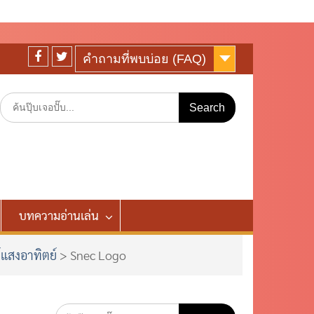
คำถามที่พบบ่อย (FAQ)
facebook
twitter
Search
for:
บทความอ่านเล่น
แสงอาทิตย์
>
Snec Logo
Search