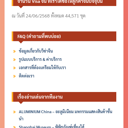
จำนวน Visa จีน ที่เราได้ขอให้ลูกค้าจนปัจจุบัน
ณ วันที่ 24/06/2568 ทั้งหมด 44,571 ชุด
FAQ (คำถามที่พบบ่อย)
ข้อมูลเกี่ยวกับวีซ่าจีน
รูปแบบบริการ & ค่าบริการ
เอกสารที่ต้องเตรียมให้กับเรา
ติดต่อเรา
เรื่องอ่านเล่นจากทีมงาน
ALUMINIUM China – อะลูมิเนียม มหกรรมแสดงสินค้าชั้น
นำ
Shanghai Museum – พิพิธภัณฑ์เซี่ยงไฮ้