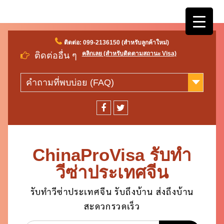
Skip
ติดต่อ: 099-2136150 (สำหรับลูกค้าใหม่)
to
คลิกเลย (สำหรับติดตามสถานะ Visa)
ติดต่ออื่น ๆ
content
คำถามที่พบบ่อย (FAQ)
facebook
twitter
ChinaProVisa รับทำ
วีซ่าประเทศจีน
รับทำวีซ่าประเทศจีน รับถึงบ้าน ส่งถึงบ้าน
สะดวกรวดเร็ว