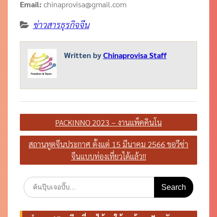
Email:
chinaprovisa@gmail.com
ข่าวสารธุรกิจจีน
Written by
Chinaprovisa Staff
แนะแนว
PACKINNO 2023 – งานแพ็คคินโน
เรื่อง
สถานทูตจีนประกาศ ตั้งแต่ 15 มีนาคม 2566 ขอวีซ่า
จีนแบบท่องเที่ยวได้แล้ว!!
Search
for: