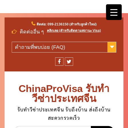
Skip
ติดต่อ: 099-2136150 (สำหรับลูกค้าใหม่)
to
คลิกเลย (สำหรับติดตามสถานะ Visa)
ติดต่ออื่น ๆ
content
คำถามที่พบบ่อย (FAQ)
facebook
twitter
ChinaProVisa รับทำ
วีซ่าประเทศจีน
รับทำวีซ่าประเทศจีน รับถึงบ้าน ส่งถึงบ้าน
สะดวกรวดเร็ว