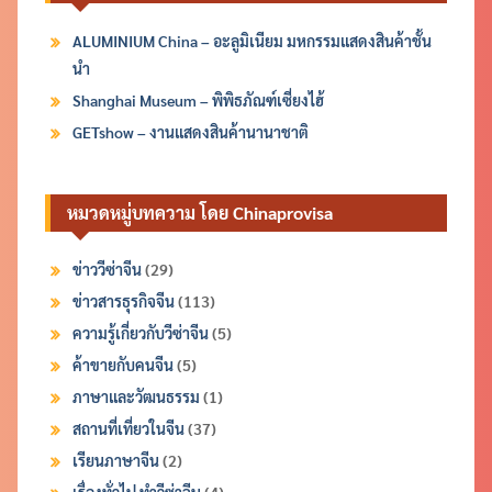
ALUMINIUM China – อะลูมิเนียม มหกรรมแสดงสินค้าชั้น
นำ
Shanghai Museum – พิพิธภัณฑ์เซี่ยงไฮ้
GETshow – งานแสดงสินค้านานาชาติ
หมวดหมู่บทความ โดย Chinaprovisa
ข่าววีซ่าจีน
(29)
ข่าวสารธุรกิจจีน
(113)
ความรู้เกี่ยวกับวีซ่าจีน
(5)
ค้าขายกับคนจีน
(5)
ภาษาและวัฒนธรรม
(1)
สถานที่เที่ยวในจีน
(37)
เรียนภาษาจีน
(2)