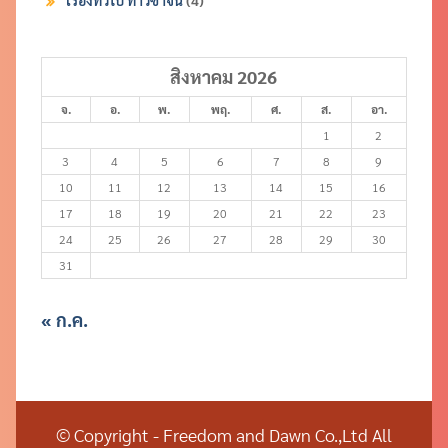
เรื่องทั่วไป ทำวีซ่าจีน
(4)
สิงหาคม 2026
จ.
อ.
พ.
พฤ.
ศ.
ส.
อา.
1
2
3
4
5
6
7
8
9
10
11
12
13
14
15
16
17
18
19
20
21
22
23
24
25
26
27
28
29
30
31
« ก.ค.
© Copyright - Freedom and Dawn Co.,Ltd All