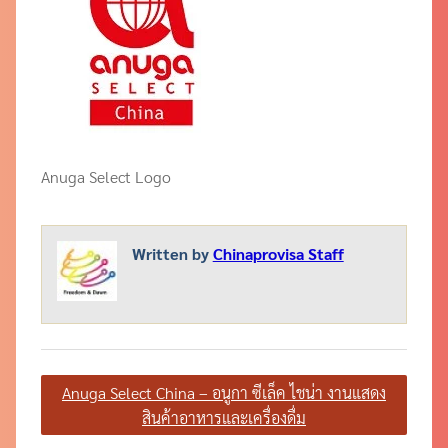
Anuga Select Logo
Written by
Chinaprovisa Staff
แนะแนว
Anuga Select China – อนูกา ซีเล็ค ไชน่า งานแสดง
เรื่อง
สินค้าอาหารและเครื่องดื่ม