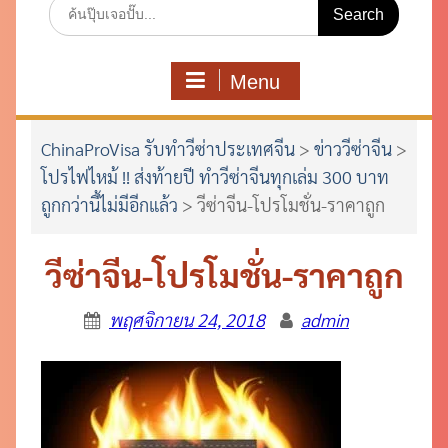
Search
for:
Menu
ChinaProVisa รับทำวีซ่าประเทศจีน
>
ข่าววีซ่าจีน
>
โปรไฟไหม้ !! ส่งท้ายปี ทำวีซ่าจีนทุกเล่ม 300 บาท
ถูกกว่านี้ไม่มีอีกแล้ว
>
วีซ่าจีน-โปรโมชั่น-ราคาถูก
วีซ่าจีน-โปรโมชั่น-ราคาถูก
พฤศจิกายน 24, 2018
admin