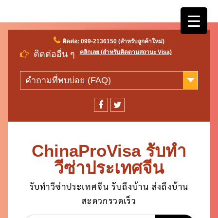
Skip
ติดต่อ: 099-2136150 (สำหรับลูกค้าใหม่)
to
คลิกเลย (สำหรับติดตามสถานะ Visa)
ติดต่ออื่น ๆ
content
คำถามที่พบบ่อย (FAQ)
facebook
twitter
ChinaProVisa รับทำ
วีซ่าประเทศจีน
รับทำวีซ่าประเทศจีน รับถึงบ้าน ส่งถึงบ้าน
สะดวกรวดเร็ว