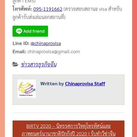
ลูกค้า EMS)
โทรศัพท์:
095-1191662
(ตรวจสอบสถานะ visa สำหรับ
ลูกค้ารับส่งเล่มนอกสถานที่)
Line ID:
@chinaprovisa
Email:
chinaprovisa@gmail.com
ข่าวสารธุรกิจจีน
Written by
Chinaprovisa Staff
แนะแนว
BIRTV 2020 – นิทรรศการวิทยุโทรทัศน์และ
เรื่อง
ภาพยนตร์นานาชาติปักกิ่งปี 2020 | รับทำวีซ่าจีน