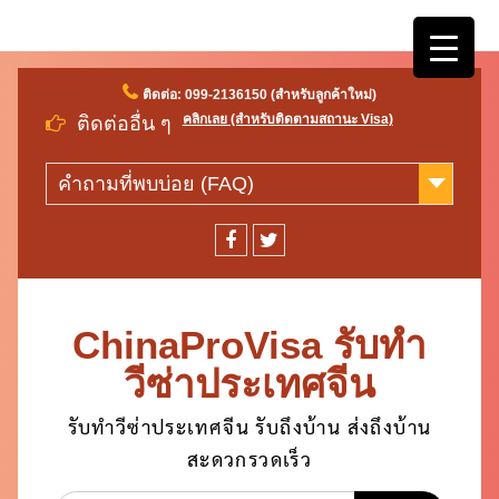
Skip
ติดต่อ: 099-2136150 (สำหรับลูกค้าใหม่)
to
คลิกเลย (สำหรับติดตามสถานะ Visa)
ติดต่ออื่น ๆ
content
คำถามที่พบบ่อย (FAQ)
facebook
twitter
ChinaProVisa รับทำ
วีซ่าประเทศจีน
รับทำวีซ่าประเทศจีน รับถึงบ้าน ส่งถึงบ้าน
สะดวกรวดเร็ว