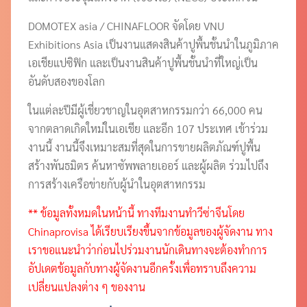
DOMOTEX asia / CHINAFLOOR จัดโดย VNU
Exhibitions Asia เป็นงานแสดงสินค้าปูพื้นชั้นนำในภูมิภาค
เอเชียแปซิฟิก และเป็นงานสินค้าปูพื้นชั้นนำที่ใหญ่เป็น
อันดับสองของโลก
ในแต่ละปีมีผู้เชี่ยวชาญในอุตสาหกรรมกว่า 66,000 คน
จากตลาดเกิดใหม่ในเอเชีย และอีก 107 ประเทศ เข้าร่วม
งานนี้ งานนี้จึงเหมาะสมที่สุดในการขายผลิตภัณฑ์ปูพื้น
สร้างพันธมิตร ค้นหาซัพพลายเออร์ และผู้ผลิต ร่วมไปถึง
การสร้างเครือข่ายกับผู้นำในอุตสาหกรรม
** ข้อมูลทั้งหมดในหน้านี้ ทางทีมงานทำวีซ่าจีนโดย
Chinaprovisa ได้เรียบเรียงขึ้นจากข้อมูลของผู้จัดงาน ทาง
เราขอแนะนำว่าก่อนไปร่วมงานนักเดินทางจะต้องทำการ
อัปเดตข้อมูลกับทางผู้จัดงานอีกครั้งเพื่อทราบถึงความ
เปลี่ยนแปลงต่าง ๆ ของงาน