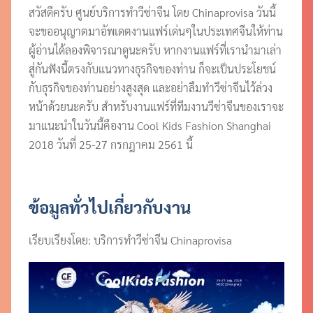
สวัสดีครับ ศูนย์บริการทำวีซ่าจีน โดย Chinaprovisa วันนี้
จะขออนุญาตมาอัพเดตงานแฟร์เด่นๆในประเทศจีนให้ท่าน
ผู้อ่านได้ลองพิจารณาดูนะครับ หากงานแฟร์ที่เรานำมาเล่า
สู่กันฟังนี้ตรงกับแนวทางธุรกิจของท่าน ก็จะเป็นประโยชน์
กับธุรกิจของท่านอย่างสูงสุด และอย่าลืมทำวีซ่าจีนไว้ล่วง
หน้าด้วยนะครับ สำหรับงานแฟร์ที่ทีมงานวีซ่าจีนของเราจะ
มาแนะนำในวันนี้คืองาน Cool Kids Fashion Shanghai
2018 วันที่ 25-27 กรกฎาคม 2561 นี้
ข้อมูลทั่วไปเกี่ยวกับงาน
เรียบเรียงโดย: บริการทำวีซ่าจีน Chinaprovisa