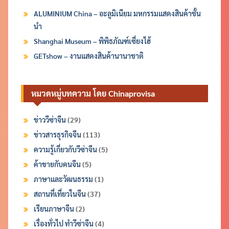
ALUMINIUM China – อะลูมิเนียม มหกรรมแสดงสินค้าชั้น
นำ
Shanghai Museum – พิพิธภัณฑ์เซี่ยงไฮ้
GETshow – งานแสดงสินค้านานาชาติ
หมวดหมู่บทความ โดย Chinaprovisa
ข่าววีซ่าจีน
(29)
ข่าวสารธุรกิจจีน
(113)
ความรู้เกี่ยวกับวีซ่าจีน
(5)
ค้าขายกับคนจีน
(5)
ภาษาและวัฒนธรรม
(1)
สถานที่เที่ยวในจีน
(37)
เรียนภาษาจีน
(2)
เรื่องทั่วไป ทำวีซ่าจีน
(4)