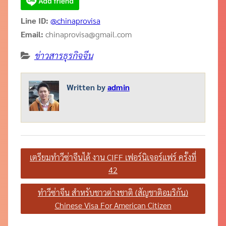
Line ID:
@chinaprovisa
Email:
chinaprovisa@gmail.com
ข่าวสารธุรกิจจีน
Written by
admin
แนะแนว
เตรียมทำวีซ่าจีนได้ งาน CIFF เฟอร์นิเจอร์แฟร์ ครั้งที่
เรื่อง
42
ทำวีซ่าจีน สำหรับชาวต่างชาติ (สัญชาติอมริกัน)
Chinese Visa For American Citizen