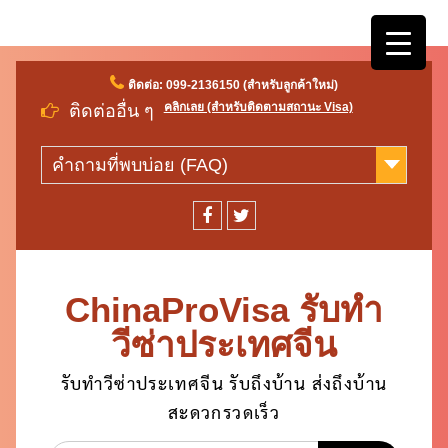
Skip
ติดต่อ: 099-2136150 (สำหรับลูกค้าใหม่)
to
คลิกเลย (สำหรับติดตามสถานะ Visa)
ติดต่ออื่น ๆ
content
คำถามที่พบบ่อย (FAQ)
facebook
twitter
ChinaProVisa รับทำ
วีซ่าประเทศจีน
รับทำวีซ่าประเทศจีน รับถึงบ้าน ส่งถึงบ้าน
สะดวกรวดเร็ว