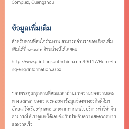
Complex, Guangzhou
ข้อมูลเพิ่มเติม
สำหรับท่านที่สนใจร่วมงาน สามารถอ่านรายละเอียดเพิ่ม
เติมได้ที่ website ด้านล่างนี้ได้เลยค่ะ
http://www.printingsouthchina.com/PRT17/Home/la
ng-eng/Information.aspx
ขอบพระคุณทุกท่านที่สละเวลาอ่านบทความของเรานะคะ
ทาง admin ของเราจะคอยหาข้อมูลช่องทางธรกิจดีดีมา
อัพเดตให้เรื่อยๆนะคะ และหากท่านสนใจบริการทำวีซ่าจีน
สามารถให้เราดูและได้เลยค่ะ รับประกันความสะดวกสบาย
และรวดเร็ว