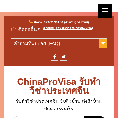
Skip
ติดต่อ: 099-2136150 (สำหรับลูกค้าใหม่)
to
คลิกเลย (สำหรับติดตามสถานะ Visa)
ติดต่ออื่น ๆ
content
คำถามที่พบบ่อย (FAQ)
facebook
twitter
ChinaProVisa รับทำ
วีซ่าประเทศจีน
รับทำวีซ่าประเทศจีน รับถึงบ้าน ส่งถึงบ้าน
สะดวกรวดเร็ว