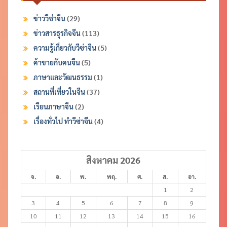
ข่าววีซ่าจีน
(29)
ข่าวสารธุรกิจจีน
(113)
ความรู้เกี่ยวกับวีซ่าจีน
(5)
ค้าขายกับคนจีน
(5)
ภาษาและวัฒนธรรม
(1)
สถานที่เที่ยวในจีน
(37)
เรียนภาษาจีน
(2)
เรื่องทั่วไป ทำวีซ่าจีน
(4)
สิงหาคม 2026
จ.
อ.
พ.
พฤ.
ศ.
ส.
อา.
1
2
3
4
5
6
7
8
9
10
11
12
13
14
15
16